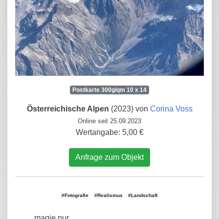
Postkarte 300g/qm 10 x 14
Österreichische Alpen
(2023) von
Corina Voss
Online seit 25.09.2023
Wertangabe: 5,00 €
Anfrage zum Objekt
#Fotografie
#Realismus
#Landschaft
magie pur